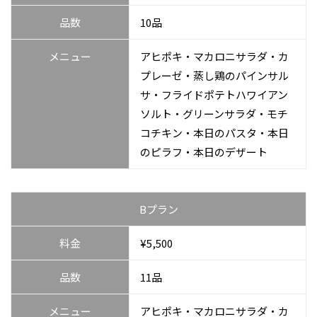
品数
10品
メニュー
アヒポキ・マカロニサラダ・カ
プレーゼ・蒸し鶏のパインサル
サ・フライドポテトハワイアン
ソルト・グリーンサラダ・モチ
コチキン・本日のパスタ・本日
のピラフ・本日のデザート
Bプラン
料金
¥5,500
品数
11品
メニュー
アヒポキ・マカロニサラダ・カ