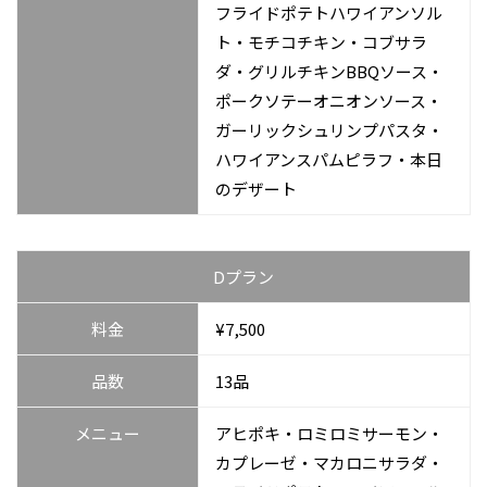
フライドポテトハワイアンソル
ト・モチコチキン・コブサラ
ダ・グリルチキンBBQソース・
ポークソテーオニオンソース・
ガーリックシュリンプパスタ・
ハワイアンスパムピラフ・本日
のデザート
Dプラン
料金
¥7,500
品数
13品
メニュー
アヒポキ・ロミロミサーモン・
カプレーゼ・マカロニサラダ・