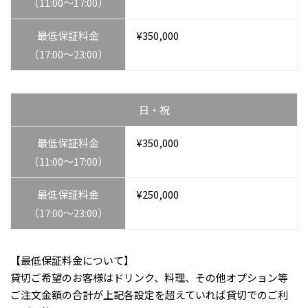
（11:00〜17:00）
最低保証料⾦
¥350,000
（17:00〜23:00）
⽇・祝
最低保証料⾦
¥350,000
（11:00〜17:00）
最低保証料⾦
¥250,000
（17:00〜23:00）
【最低保証料金について】
貸切ご希望のお客様はドリンク、料理、その他オプション等
ご注⽂⾦額の合計が上記各設定を超えていれば貸切でのご利