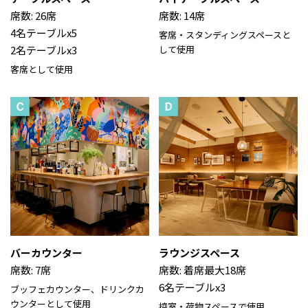
席数: 26席
席数: 14席
4名テーブルx5
客席・スタンディングスペースと
2名テーブルx3
して使⽤
客席として使用
バーカウンター
ラウンジスペース
席数: 7席
席数: 着席最大18席
6名テーブルx3
ブッフェカウンター、ドリンクカ
ウンターとして使⽤
控室・荷物スペースで使⽤