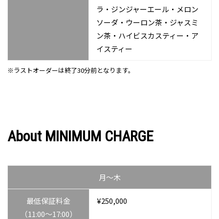
ラ・ジンジャーエール・メロン
ソーダ・ウーロン茶・ジャスミ
ン茶・ハイビスカスティー・ア
イスティー
※ラストオーダーは終了30分前となります。
About MINIMUM CHARGE
⽉〜⽊
最低保証料⾦
¥250,000
（11:00〜17:00）