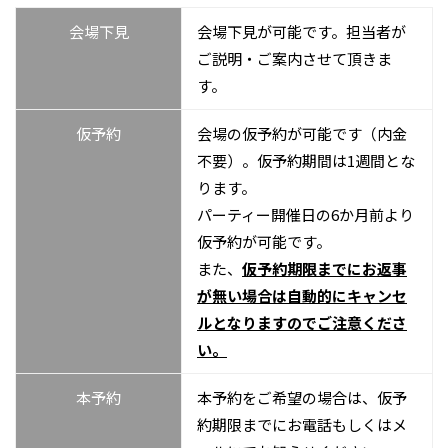
会場下見
会場下⾒が可能です。担当者が
ご説明・ご案内させて頂きま
す。
仮予約
会場の仮予約が可能です（内⾦
不要）。仮予約期間は1週間とな
ります。
パーティー開催⽇の6か⽉前より
仮予約が可能です。
また、
仮予約期限までにお返事
が無い場合は自動的にキャンセ
ルとなりますのでご注意くださ
い。
本予約
本予約をご希望の場合は、仮予
約期限までにお電話もしくはメ