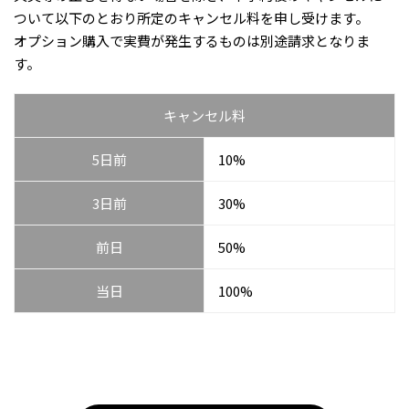
ついて以下のとおり所定のキャンセル料を申し受けます。
オプション購入で実費が発生するものは別途請求となりま
す。
キャンセル料
5日前
10%
3日前
30%
前日
50%
当日
100%