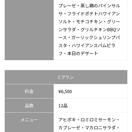
プレーゼ・蒸し鶏のパインサル
サ・フライドポテトハワイアン
ソルト・モチコチキン・グリー
ンサラダ・グリルチキンBBQソ
ース・ガーリックシュリンプパ
スタ・ハワイアンスパムピラ
フ・本日のデザート
Cプラン
料金
¥6,500
品数
12品
メニュー
アヒポキ・ロミロミサーモン・
カプレーゼ・マカロニサラダ・