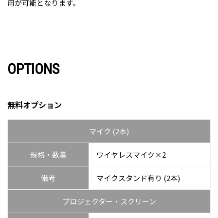
⽤が可能となります。
OPTIONS
無料オプション
マイク (2本)
規格・数量
ワイヤレスマイク×2
備考
マイクスタンド有り (2本)
プロジェクター・スクリーン