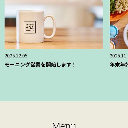
2025.12.05
2025.11.
モーニング営業を開始します！
年末年
Menu