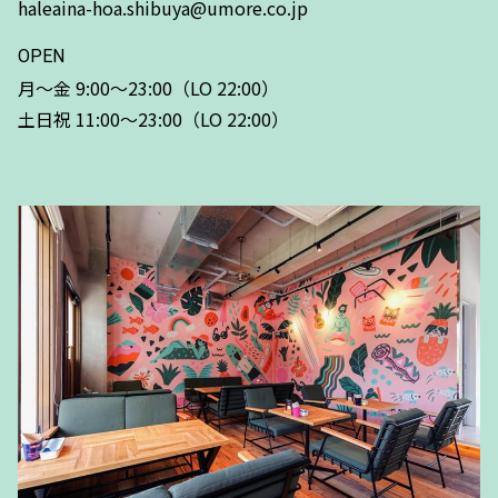
haleaina-hoa.shibuya@umore.co.jp
OPEN
月〜金 9:00〜23:00（LO 22:00）
土日祝 11:00〜23:00（LO 22:00）