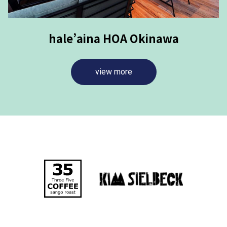
hale’aina HOA Okinawa
view more