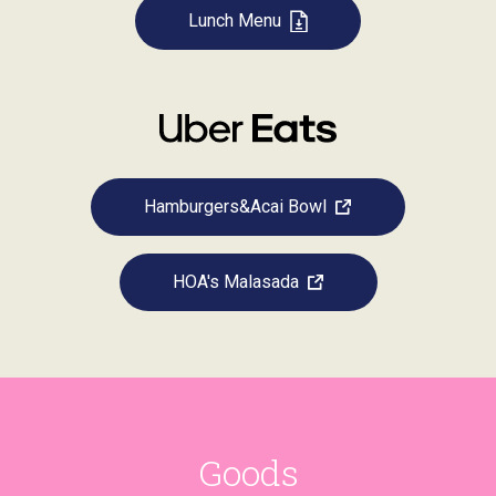
Lunch Menu
Hamburgers&Acai Bowl
HOA's Malasada
Goods