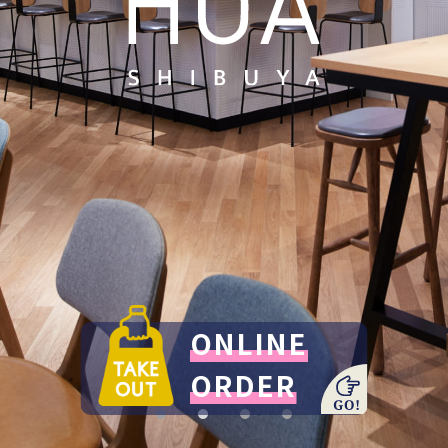
ONLINE
ORDER