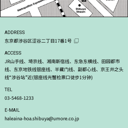
ADDRESS
东京都涉谷区涩谷二丁目17番1号
ACCESS
JR山手线、埼京线、湘南新宿线、东急东横线、田园都市
线、东京地铁线银座线、半藏门线、副都心线、京王井之头
线“涉谷站”近(银座线光蟹检票口徒步1分钟)
TEL
03-5468-1233
E-MAIL
haleaina-hoa.shibuya@umore.co.jp