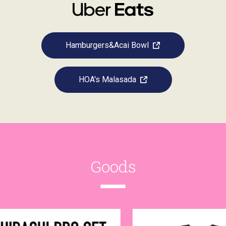
Hamburgers&Acai Bowl
HOA's Malasada
Goods