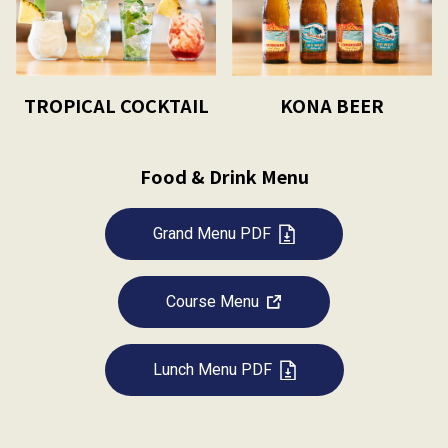
TROPICAL COCKTAIL
KONA BEER
Food & Drink Menu
Grand Menu PDF
Course Menu
Lunch Menu PDF