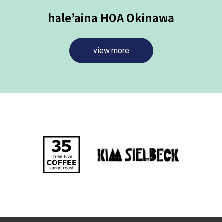
hale’aina HOA Okinawa
view more