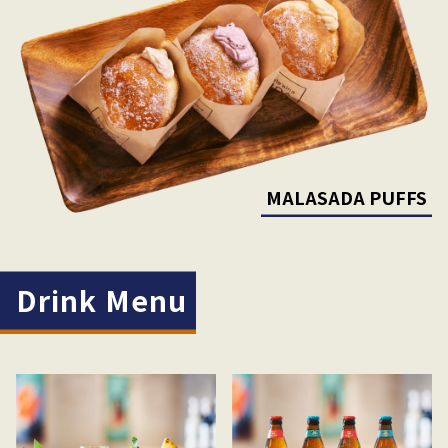
MALASADA PUFFS
Drink Menu