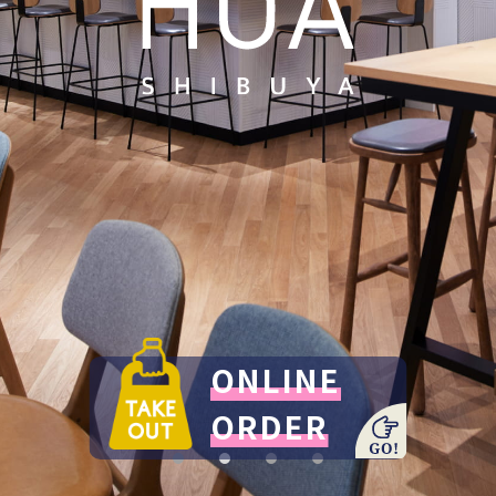
ONLINE
ORDER